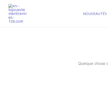
Aller
au
NOUVEAUTÉS
contenu
Quelque chose d’