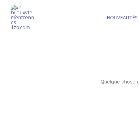
Aller
au
NOUVEAUTÉS
contenu
Quelque chose d’