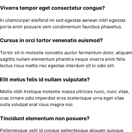
Viverra tempor eget consectetur congue?
In ullamcorper eleifend mi sed egestas aenean nibh egestas
porta enim posuere sem condimentum faucibus phasellus.
Cursus in orci tortor venenatis euismod?
Tortor sit in molestie convallis auctor fermentum dolor, aliquam
sagittis nullam elementum pharetra neque viverra enim felis
lectus risus mattis nec egestas interdum sit in odio elit.
Elit metus felis id nullam vulputate?
Mollis nibh tristique molestie massa ultricies nunc, nunc vitae,
cras ornare odio imperdiet eros scelerisque urna eget vitae
nulla volutpat erat risus magna nisi.
Tincidunt elementum non posuere?
Pellentesque velit id congue pellentesque aliquam quisque