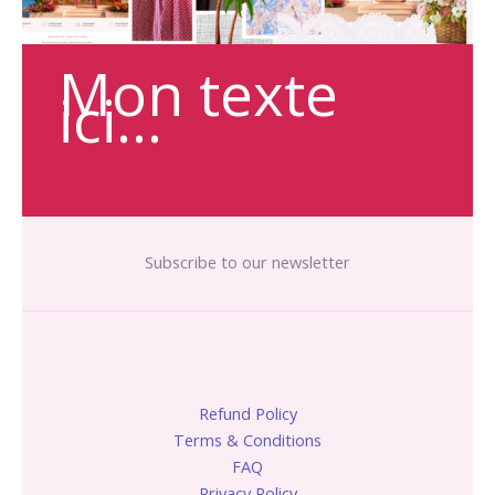
Mon texte
ici…
Subscribe to our newsletter
Refund Policy
Terms & Conditions
FAQ
Privacy Policy